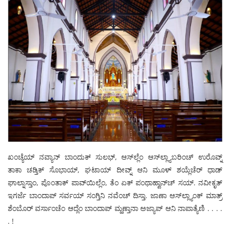
ಖಂಚ್ಯೆಯ್ ನವ್ಯಾನ್ ಬಾಂದುಕ್ ಸುಲಭ್, ಆಸ್‍ಲ್ಲೆಂ ಆಸ್‍ಲ್ಲ್ಯಾಬರಿಂಚ್ ಉರೊವ್ನ್
ತಾಕಾ ಚಡ್ತಿಕ್ ಸೊಭಾಯ್, ಘಟಾಯ್ ದೀವ್ನ್ ಆನಿ ಮೂಳ್ ಶಯ್ಲೆಚೆರ್ ಧಾಡ್
ಘಾಲ್ನಾಸ್ತಾಂ, ಪೊಂತಾಕ್ ಪಾವ್‍ಯಿಲ್ಲೆಂ, ತೆಂ ಏಕ್ ಪಂಥಾಹ್ವಾನ್‍ಚ್ ಸಯ್. ನವೀಕೃತ್
ಇಗರ್ಜೆ ಬಾಂದಾಪ್ ಸರ್ವಯ್ ಸಂಗ್ತಿನಿ ನವೆಂಚ್ ದಿಸ್ತಾ. ಜಾಣಾ ಆಸ್‍ಲ್ಲ್ಯಾಂಕ್ ಮಾತ್ರ್
ಶೆಂಬೊರ್ ವರ್ಸಾಂಚೆಂ ಆದ್ಲೆಂ ಬಾಂದಾಪ್ ಮ್ಹಣ್ತಾನಾ ಅಜ್ಯಾಪ್ ಆನಿ ನಾಪಾತ್ಯೆಣಿ . . . .
. !