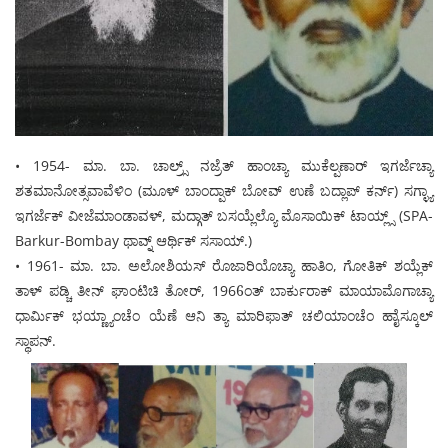
• 1954- ಮಾ. ಬಾ. ಚಾಲ್ರ್ಸ್ ನಜ್ರೆತ್ ಹಾಂಚ್ಯಾ ಮುಕೆಲ್ಪಣಾರ್ ಇಗರ್ಜೆಚ್ಯಾ
ಶತಮಾನೋತ್ಸವಾವೆಳಿಂ (ಮೂಳ್ ಬಾಂದ್ಪಾಕ್ ಬೋವ್ ಉಣೆ ಬದ್ಲಾಪ್ ಕರ್ನ್) ಸಗ್ಳ್ಯಾ
ಇಗರ್ಜೆಕ್ ವೀಜೆಮಾಂಡಾವಳ್, ಮದ್ಗಾತ್ ಬಸಯ್ಲೆಲ್ಯೊ ಮೊಸಾಯಿಕ್ ಟಾಯ್ಲ್ಸ್ (SPA-
Barkur-Bombay ಥಾವ್ನ್ ಆರ್ಥಿಕ್ ಸಸಾಯ್.)
• 1961- ಮಾ. ಬಾ. ಅಲೋಶಿಯಸ್ ರೊಜಾರಿಯೊಚ್ಯಾ ಹಾತಿಂ, ಗೋತಿಕ್ ಶಯ್ಲೆಕ್
ತಾಳ್ ಪಡ್ಚಿ ತೀನ್ ಘಾಂಟಿಚಿ ತೋರ್, 1966ಂತ್ ಬಾರ್ಕುರಾಕ್ ಮಾಯಾಮೊಗಾಚ್ಯಾ
ಧಾರ್ಮಿಕ್ ಭಯ್ಣ್ಯಾಂಚೆಂ ಯೆಣೆ ಆನಿ ತ್ಯಾ ಮಾರಿಫಾತ್ ಚಲಿಯಾಂಚೆಂ ಹಾೈಸ್ಕೂಲ್
ಸ್ಥಾಪನ್.