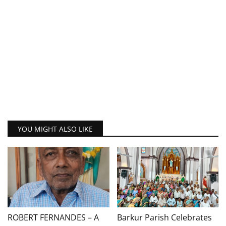
YOU MIGHT ALSO LIKE
ROBERT FERNANDES – A
Barkur Parish Celebrates