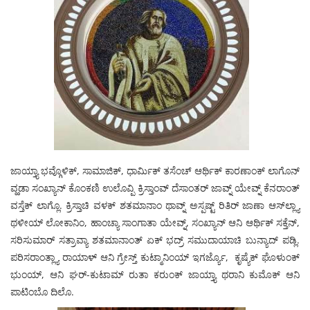
ಜಾಯ್ತ್ಯಾ ಭವ್ಗೊಳಿಕ್, ಸಾಮಾಜಿಕ್, ಧಾರ್ಮಿಕ್ ತಸೆಂಚ್ ಆರ್ಥಿಕ್ ಕಾರಣಾಂಕ್ ಲಾಗೊನ್
ವ್ಹಡಾ ಸಂಖ್ಯಾನ್ ಕೊಂಕಣಿ ಉಲೊವ್ಪಿ ಕ್ರಿಸ್ತಾಂವ್ ದೆಸಾಂತರ್ ಜಾವ್ನ್ ಯೇವ್ನ್ ಕೆನರಾಂತ್
ವಸ್ತೆಕ್ ಲಾಗ್ಲೊ. ಕ್ರಿಸ್ತಾಚಿ ವಳಕ್ ಶತಮಾನಾಂ ಥಾವ್ನ್ ಅಸ್ಪಷ್ಟ್ ರಿತಿರ್ ಜಾಣಾ ಆಸ್‍ಲ್ಲ್ಯಾ
ಥಳೀಯ್ ಲೋಕಾನಿಂ, ಹಾಂಚ್ಯಾ ಸಾಂಗಾತಾ ಯೇವ್ನ್, ಸಂಖ್ಯಾನ್ ಆನಿ ಆರ್ಥಿಕ್ ಸಕ್ತೆನ್,
ಸರಿಸುಮಾರ್ ಸತ್ರಾವ್ಯಾ ಶತಮಾನಾಂತ್ ಏಕ್ ಭದ್ರ್ ಸಮುದಾಯಾಚಿ ಬುನ್ಯಾದ್ ಪಡ್ಲಿ.
ಪರಿಸರಾಂತ್ಲ್ಯಾ ರಾಯಾಳ್ ಆನಿ ಗ್ರೇಸ್ತ್ ಕುಟ್ಮಾನಿಂಯ್ ಇಗರ್ಜ್ಯೊ, ಕೃಷ್ಯೆಕ್ ಘೊಳುಂಕ್
ಭುಂಯ್, ಆನಿ ಘರ್-ಕುಟಾಮ್ ರುತಾ ಕರುಂಕ್ ಜಾಯ್ತ್ಯಾ ಥರಾನಿ ಕುಮೊಕ್ ಆನಿ
ಪಾಟಿಂಬೊ ದಿಲೊ.