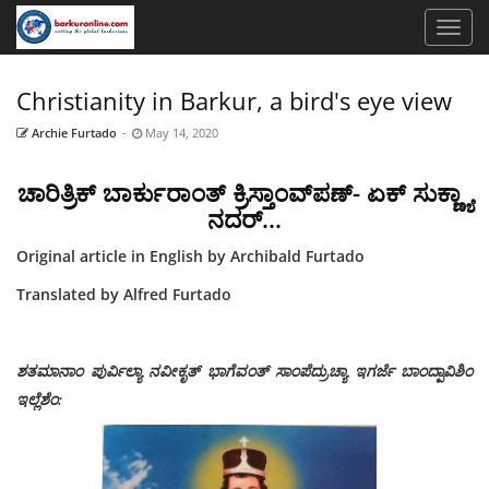
Christianity in Barkur, a bird's eye view
Archie Furtado
-
May 14, 2020
ಚಾರಿತ್ರಿಕ್ ಬಾರ್ಕುರಾಂತ್ ಕ್ರಿಸ್ತಾಂವ್‍ಪಣ್- ಏಕ್ ಸುಕ್ಣ್ಯಾ
ನದರ್...
Original article in English by Archibald Furtado
Translated by Alfred Furtado
ಶತಮಾನಾಂ ಪುರ್ವಿಲ್ಯಾ ನವೀಕೃತ್ ಭಾಗೆವಂತ್ ಸಾಂಪೆದ್ರುಚ್ಯಾ ಇಗರ್ಜೆ ಬಾಂದ್ಪಾವಿಶಿಂ
ಇಲ್ಲೆಶೆಂ: