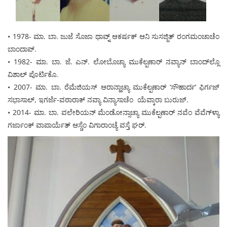
• 1978- ಮಾ. ಬಾ. ಜುಜೆ ಸೊಜಾ ಥಾವ್ನ್ ಆಕರ್ಷಕ್ ಆನಿ ಸುಸಜ್ಜಿತ್ ರಂಗಮಂಚಾಚೆಂ
ಬಾಂದಾಪ್.
• 1982- ಮಾ. ಬಾ. ಜೆ. ಎನ್. ಲೋಬೊಚ್ಯಾ ಮುಕೆಲ್ಪಣಾರ್ ನವ್ಯಾನ್ ಬಾಂದ್‍ಲ್ಲೊ
ವಿಶಾಲ್ ಪೊರ್ಟಿಕೊ.
• 2007- ಮಾ. ಬಾ. ರೆಮೆಜಿಯಸ್ ಆರಾನ್ಹಾಚ್ಯಾ ಮುಕೆಲ್ಪಣಾರ್ ‘ಸೌಹಾರ್ದ’ ಫಿರ್ಗಜ್
ಸಭಾಸಾಲ್, ಇಗರ್ಜೆ-ವಠಾರಾಕ್ ನವ್ಯಾ ವಿನ್ಯಾಸಾಚೆಂ ಯೆವ್ಕಾರಾ ಬುರುಜ್.
• 2014- ಮಾ. ಬಾ. ವಲೇರಿಯನ್ ಮೆಂಡೋನ್ಸಾಚ್ಯಾ ಮುಕೆಲ್ಪಣಾರ್ ನವೆಂ ವೆವೆಗ್‍ಳ್ಯಾ
ಗರ್ಜಾಂಕ್ ವಾಪಾರ್ಯೆತ್ ಆಸ್ಚೆಂ ವಿಗಾರಾಂಚ್ಯೆ ವಸ್ತೆ ಘರ್.