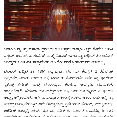
ಆತಾಂ ಆಸ್ಚ್ಯಾ ತ್ಯಾ ಕಾಳಾಚ್ಯಾ ಪ್ರಮುಖ್ ಆನಿ ವಿಸ್ತಾರ್ ಜಾಗ್ಯಾರ್ ಲ್ಹಾನ್ ಕೊಪೆಲ್ 1854
ಇಸ್ವೆಂತ್ ಉಬಾರ್ಲೆಂ. ಸುರ್ವೆರ್ ಥಾವ್ನ್ ಮಿಲಾರ್ ಇಗರ್ಜೆಚ್ಯಾ ಅಧೀನ್ ತೆಂ ಆಸೊನ್
ಆಯ್ತಾರಾಚಿ ಲಿತುರ್ಜಿ/ಸಾಕ್ರಾಮೆಂತ್ ಆನಿ ಹೆರ್ ಸವ್ಲತ್ಯೊ ಹಾಂಗಾಸರ್ ಆಸ್‍ಲ್ಲ್ಯೊ.
ಮುಕಾರ್, ಎಪ್ರಿಲ್ 29, 1861 ವ್ಯಾ ವರ್ಸಾ, ಮಾ. ಬಾ. ಕೊಸ್ಮಸ್ ಡಿ ರೆಬೆಲ್ಲೊಕ್
ಪ್ರಪ್ರಥಮ್ ವಿಗಾರ್ ಖಾಯಂ ವಸ್ತೆ ಬರಾಬರ್ ನಮಿಯಾರ್ಚೆ ಸವೆಂ ಹ್ಯಾ ಇಗರ್ಜೆಕ್
ಸ್ವತಂತ್ರ್ ಫಿರ್ಗಜ್ ಜಾವ್ನ್ ವೊಲಾಯ್ಲೆಂ. ಕೋಟಾ, ಅಯ್ರೊಡಿ, ಮಾಬುಕಳ್,
ಉಪ್ಪಿನಕೋಟೆ, ಹಂದಾಡಿ ಆನಿ ಮಟ್ಪಾಡಿಂತ್ ವಸ್ತಿ ಕರ್ನ್ ಆಸ್‍ಲ್ಲ್ಯಾಂಕ್ ಹಿ ಇಗರ್ಜ್
ಆಪ್ಲ್ಯಾ ಅಸ್ಮಿತಾಯೆಚೆಂ ಆನಿ ಭಾವಾಡ್ತಾಚೆಂ ಕೇಂದ್ರ್ ಜಾಲೆಂ. ಆತಾಂ ಉಬಿ ಆಸ್ಚಿ, ತ್ಯಾ
ಕಾಳಾರ್‍ಚ್ ಅಖ್ಯಾ ಮಂಗ್ಳುರ್ ದಿಯೆಸೆಜಿಚ್ಯಾ ಬಡ್ಗಾ ಪ್ರದೇಶಾಂತ್ ಸೊಬಿತ್, ಮಜ್ಬೂತ್ ಆನಿ
ಆಕರ್ಶಿಕ್ ಜಾವ್ನಾಸ್ಚಿ ಇಗರ್ಜ್ ಮಾ. ಬಾ. ದೆನಿಸ್ ಜೆ. ಸೊಜಾನ್ ಬಾಂದಯ್ಲಿ. ಹಿ ತಾಣಿ
ಬಾಂದಯ್ಲೆಲ್ಯಾ ಸರಿಸುಮಾರ್ ಸ ಇಗರ್ಜ್ಯಾಂ ಪಯ್ಕಿ ಪಯ್ಲಿ. ಹ್ಯಾ ನವ್ಯಾ ಇಗರ್ಜೆಚೆಂ