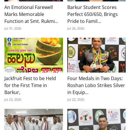
An Emotional Farewell
Barkur Student Scores
Marks Memorable
Perfect 650/650, Brings
Function at Smt. Rukmi...
Pride to Famil...
Jul 31, 2026
Jul 26, 2026
Jackfruit Fest to be Held
Four Medals in Two Days:
for the First Time in
Roshan Lobo Strikes Silver
Barkur,
in Equip...
Jul 23, 2026
Jul 22, 2026