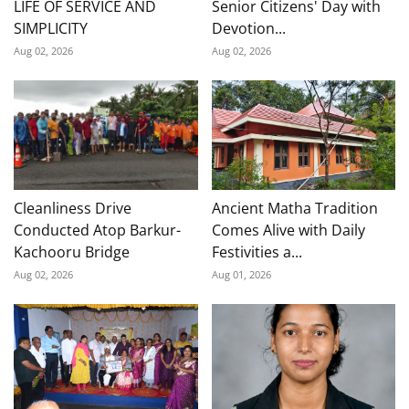
LIFE OF SERVICE AND
Senior Citizens' Day with
SIMPLICITY
Devotion...
Aug 02, 2026
Aug 02, 2026
Cleanliness Drive
Ancient Matha Tradition
Conducted Atop Barkur-
Comes Alive with Daily
Kachooru Bridge
Festivities a...
Aug 02, 2026
Aug 01, 2026