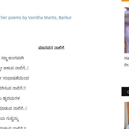
arlier poems by Vanitha Martis, Barkur
ಮಾನವನ ನಾಲಿಗೆ
ಸಣ್ಣ ಅಂಗವಾಗಿ
Ha
Pr
್ನೇ ಆಳುವ ನಾಲಿಗೆ..!
ಖ ಸಂಭಾಷಣೆಯಿಂದ
ಗಿಸುವ ನಾಲಿಗೆ.!!
ತಿಯ ಹೃದಯಗಳ
ಾಡುವ ನಾಲಿಗೆ..!
ೆಯ ಗುಟ್ಟನ್ನು
ಮಾಡುವ ನಾಲಿಗೆ.!!