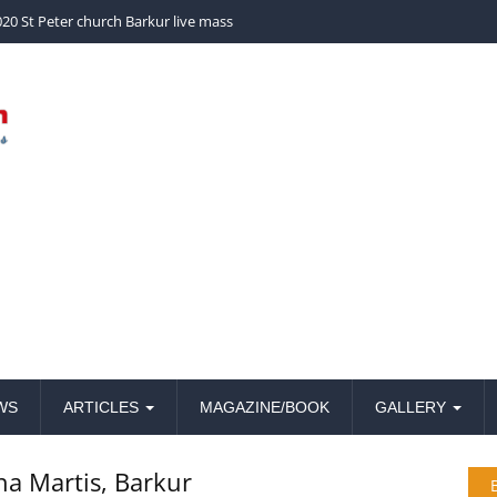
church Barkur live mass
WS
ARTICLES
MAGAZINE/BOOK
GALLERY
a Martis, Barkur