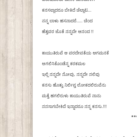
ಕನಸಲ್ಲಾದರೂ ಬೇಕಿದೆ ಚೆಲ್ಲಾಟ...
ನನ್ನ ಬಾಳು ಹಸನಾದರೆ..... ಚೆಂದ
ಹೆತ್ತವರ ಜೊತೆ ನನ್ನದೇ ಆನಂದ !!
ಕಾಯುತಿರುವೆ ಆ ವರದೇವತೆಯ ಆಗಮನಕೆ
ಅಗಲಿಸಿಕೊಂಡೆನ್ನ ಕರಕಮಲ
ಇಲ್ಲಿ ನನ್ನದೇ ನೋವು, ನನ್ನದೇ ನಲಿವು
ಕನಸು ಹೊತ್ತು ನಿರ್ಲಿಪ್ತ ಲೋಕದಲಿರುವೆನು
ಮತ್ತೆ ಹಗಲಿರುಳು ಕಾಯುತಿರುವೆ ನಾನು
ನನಸಾಗಬೇಕಿದೆ ಇನ್ನಾದರೂ ನನ್ನ ಕನಸು.!!!
**