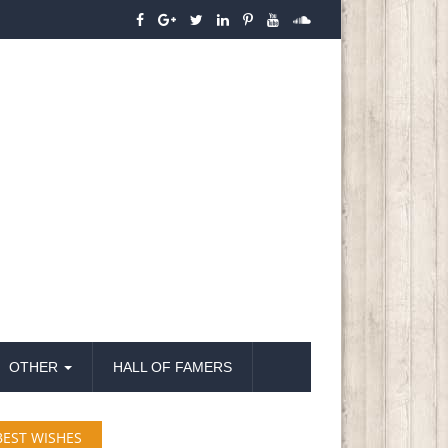
OTHER
HALL OF FAMERS
BEST WISHES