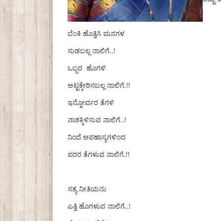
ಬೆಂಕಿ ಹೊತ್ತಿಸಿ ಮನಗಳ
ಸುಡಬಲ್ಲ ನಾಲಿಗೆ..!
ಒಬ್ಬರ ಹೊಗಳಿ
ಅಟ್ಟಕ್ಕೇರಿಸಬಲ್ಲ ನಾಲಿಗೆ.!!
ಇನ್ನೋರ್ವರ ತೆಗಳಿ
ನಾಶಕ್ಕಿಳಿಸುವ ನಾಲಿಗೆ..!
ನಿಂದೆ ಅಪಹಾಸ್ಯಗಳಿಂದ
ಪರರ ತೆಗಳುವ ನಾಲಿಗೆ.!!
ಸತ್ಯ ನೀತಿಯನು
ಎತ್ತಿ ಹೊಗಳುವ ನಾಲಿಗೆ..!