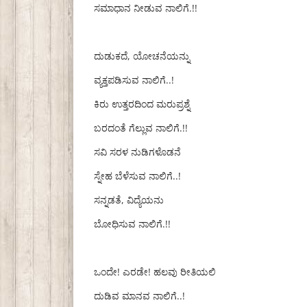
ಸಮಾಧಾನ ನೀಡುವ ನಾಲಿಗೆ.!!
ದುಡುಕದೆ, ಯೋಚನೆಯನ್ನು
ವ್ಯಕ್ತಪಡಿಸುವ ನಾಲಿಗೆ..!
ಕಿರು ಉತ್ತರದಿಂದ ಮರುಪ್ರಶ್ನೆ
ಬರದಂತೆ ಗೆಲ್ಲುವ ನಾಲಿಗೆ.!!
ಸವಿ ಸರಳ ನುಡಿಗಳೊಡನೆ
ಸ್ನೇಹ ಬೆಳೆಸುವ ನಾಲಿಗೆ..!
ಸನ್ನಡತೆ, ವಿದ್ಯೆಯನು
ಬೋಧಿಸುವ ನಾಲಿಗೆ.!!
ಒಂದೇ! ಎರಡೇ! ಹಲವು ರೀತಿಯಲಿ
ದುಡಿವ ಮಾನವ ನಾಲಿಗೆ..!