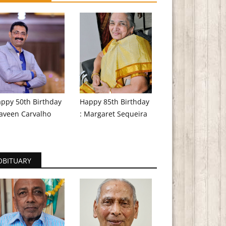
ppy 50th Birthday
Happy 85th Birthday
aveen Carvalho
: Margaret Sequeira
OBITUARY