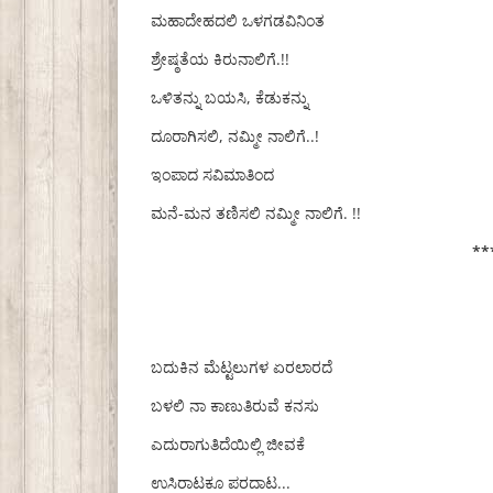
ಮಹಾದೇಹದಲಿ ಒಳಗಡವಿನಿಂತ
ಶ್ರೇಷ್ಠತೆಯ ಕಿರುನಾಲಿಗೆ.!!
ಒಳಿತನ್ನು ಬಯಸಿ, ಕೆಡುಕನ್ನು
ದೂರಾಗಿಸಲಿ, ನಮ್ಮೀ ನಾಲಿಗೆ..!
ಇಂಪಾದ ಸವಿಮಾತಿಂದ
ಮನೆ-ಮನ ತಣಿಸಲಿ ನಮ್ಮೀ ನಾಲಿಗೆ. !!
**
ಬದುಕಿನ ಮೆಟ್ಟಲುಗಳ ಏರಲಾರದೆ
ಬಳಲಿ ನಾ ಕಾಣುತಿರುವೆ ಕನಸು
ಎದುರಾಗುತಿದೆಯಿಲ್ಲಿ ಜೀವಕೆ
ಉಸಿರಾಟಕೂ ಪರದಾಟ...