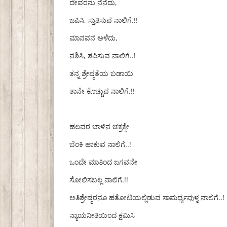
ದೇವರನು ನೆನೆದು,
ಜಪಿಸಿ, ಸ್ತುತಿಸುವ ನಾಲಿಗೆ.!!
ಮಾನವನ ಅಳೆದು,
ನಶಿಸಿ, ಶಪಿಸುವ ನಾಲಿಗೆ..!
ತನ್ನ ಶ್ರೇಷ್ಠತೆಯ ಬಡಾಯಿ
ತಾನೇ ಕೊಚ್ಚುವ ನಾಲಿಗೆ.!!
ಹಲವರ ಬಾಳಿನ ಚಕ್ರಕ್ಕೇ
ಬೆಂಕಿ ಹಾಕುವ ನಾಲಿಗೆ..!
ಒಂದೇ ಮಾತಿಂದ ಜಗವನೇ
ಸೋಲಿಸಬಲ್ಲ ನಾಲಿಗೆ.!!
ಅತಿಶ್ರೇಷ್ಠರನೂ ಹತೋಟಿಯಲ್ಲಿಡುವ ಸಾಮರ್ಥ್ಯವುಳ್ಳ ನಾಲಿಗೆ..!
ನ್ಯಾಯನೀತಿಯಿಂದ ಕ್ಷಮಿಸಿ